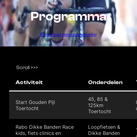
Programma
Download programmaboekje
Activiteit
Onderdelen
45, 85 &
Start Gouden Pijl
125km
Toertocht
Toertocht
Rabo Dikke Banden Race
Loopfietsen &
kids, fiets clinics en
Dikke Banden