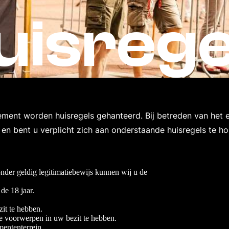
uisrege
ement worden huisregels gehanteerd. Bij betreden van het
en bent u verplicht zich aan onderstaande huisregels te h
zonder geldig legitimatiebewijs kunnen wij u de
de 18 jaar.
zit te hebben.
e voorwerpen in uw bezit te hebben.
ententerrein.