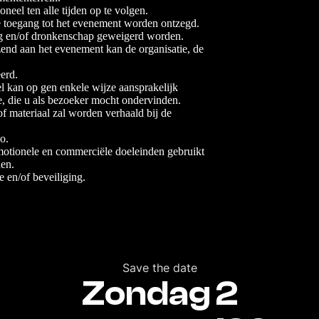
oneel ten alle tijden op te volgen.
de toegang tot het evenement worden ontzegd.
g en/of dronkenschap geweigerd worden.
end aan het evenement kan de organisatie, de
erd.
el kan op gen enkele wijze aansprakelijk
de, die u als bezoeker mocht ondervinden.
 materiaal zal worden verhaald bij de
o.
motionele en commerciële doeleinden gebruikt
en.
ie en/of beveiliging.
Save the date
Zondag 2