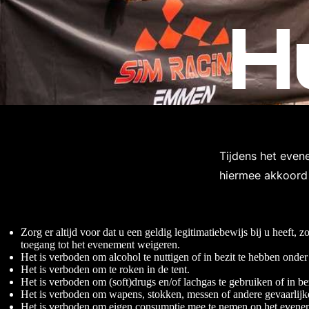
H
Tijdens het even
hiermee akkoord 
Zorg er altijd voor dat u een geldig legitimatiebewijs bij u heeft, 
toegang tot het evenement weigeren.
Het is verboden om alcohol te nuttigen of in bezit te hebben onder 
Het is verboden om te roken in de tent.
Het is verboden om (soft)drugs en/of lachgas te gebruiken of in be
Het is verboden om wapens, stokken, messen of andere gevaarlijk
Het is verboden om eigen consumptie mee te nemen op het evenem