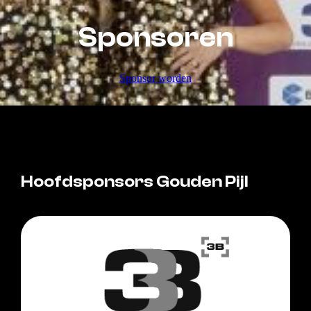
Sponsoren
Sponsor worden
Hoofdsponsors Gouden Pijl