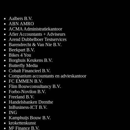
Aalbers B.V.
ABN AMRO
ACMA Administratiekantoor
Afier Accountants + Adviseurs
Arend Dubbelboer Testservices
Barendrecht & Van Nie B.V.
Beekpart B.V.
Bikes 4 You
Borghuis Keukens B.V.
Butterfly Media
Cobalt Financieel B.V.
Companium accountants en advieskantoor
FC EMMEN B.V.
Flim Bouwconsultancy B.V.
Forbo-Novilon B.V.
Freeland B.V.
Handelsbanken Drenthe
InBusiness-ICT B.V.
ING
Kamphuijs Bouw B.V.
krokettenkunst
M² Finance B.V.