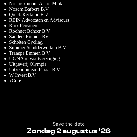
Notariskantoor Astrid Mink
Nozem Barbers B.V.
Quick Reclame B.V.
REIN Advocaten en Adviseurs
Rink Pensioen
Roohnet Beheer B.V.
Sanders Emmen BV
Scholten Cycling
Sommer Schilderwerken B.V.
Transpa Emmen B.V.
UGNA uitvaartverzorging
Uitgeverij Olympia
Uitzendbureau Paraat B.V.
W-Invest B.V.
xCore
Save the date
Zondag 2 augustus ’26