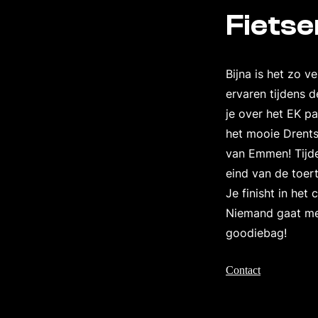
Fietse
Bijna is het zo v
ervaren tijdens d
je over het EK pa
het mooie Drents
van Emmen! Tijde
eind van de toer
Je finisht in he
Niemand gaat met
goodiebag!
Contact