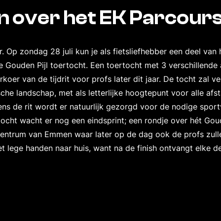
n over het EK Parcours
er. Op zondag 28 juli kun je als fietsliefhebber een deel van
e Gouden Pijl toertocht. Een toertocht met 3 verschillende
rkoer van de tijdrit voor profs later dit jaar. De tocht zal 
che landschap, met als letterlijke hoogtepunt voor alle af
ns de rit wordt er natuurlijk gezorgd voor de nodige spor
tocht wacht er nog een eindsprint; een rondje over hét Goud
t centrum van Emmen waar later op de dag ook de profs zulle
 lege handen naar huis, want na de finish ontvangt elke 