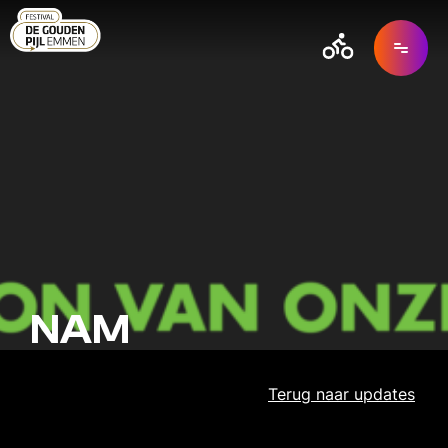
NAM
Terug naar
updates