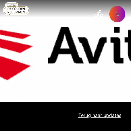
Avitec
Terug naar
updates