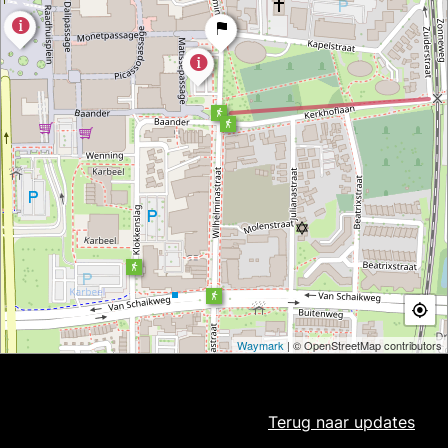
Waymark
| © OpenStreetMap contributors
Terug naar
updates