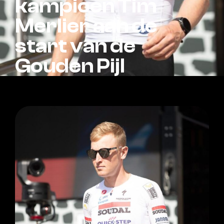
kampioen Tim
Merlier aan de
start van de
Gouden Pijl