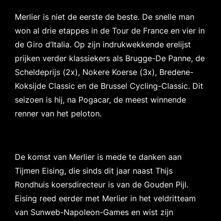
Merlier is niet de eerste de beste. De snelle man
won al drie etappes in de Tour de France en vier in
de Giro d’Italia. Op zijn indrukwekkende erelijst
prijken verder klassiekers als Brugge-De Panne, de
Scheldeprijs (2x), Nokere Koerse (3x), Bredene-
Koksijde Classic en de Brussel Cycling-Classic. Dit
seizoen is hij, na Pogacar, de meest winnende
renner van het peloton.
De komst van Merlier is mede te danken aan
Tijmen Eising, die sinds dit jaar naast Thijs
Rondhuis koersdirecteur is van de Gouden Pijl.
Eising reed eerder met Merlier in het veldritteam
van Sunweb-Napoleon-Games en wist zijn