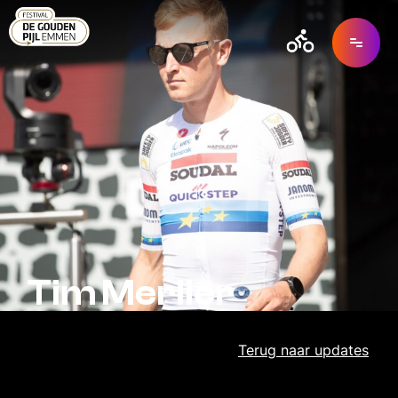
Tim Merlier
Terug naar
updates